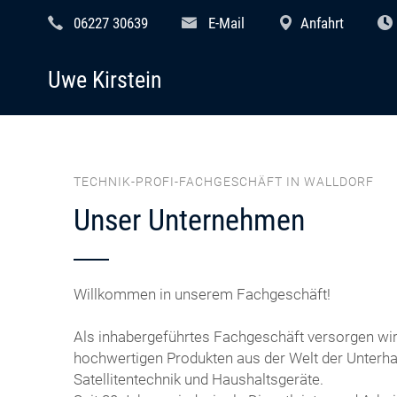
06227 30639
E-Mail
Anfahrt
Uwe Kirstein
TECHNIK-PROFI-FACHGESCHÄFT IN WALLDORF
Unser Unternehmen
Willkommen in unserem Fachgeschäft!
Als inhabergeführtes Fachgeschäft versorgen wi
hochwertigen Produkten aus der Welt der Unterhal
Satellitentechnik und Haushaltsgeräte.