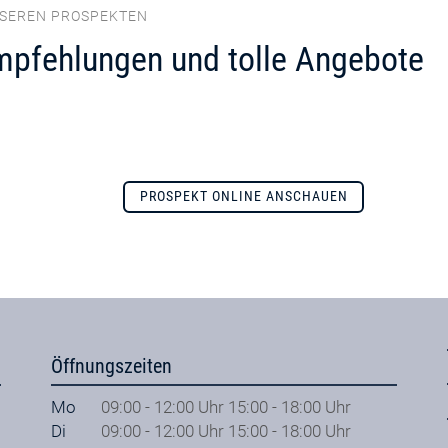
NSEREN PROSPEKTEN
mpfehlungen und tolle Angebote
PROSPEKT ONLINE ANSCHAUEN
Öffnungszeiten
Mo
09:00 - 12:00 Uhr 15:00 - 18:00 Uhr
Di
09:00 - 12:00 Uhr 15:00 - 18:00 Uhr