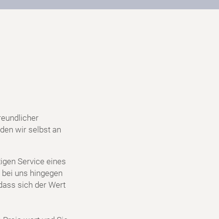
reundlicher
den wir selbst an
igen Service eines
 bei uns hingegen
dass sich der Wert