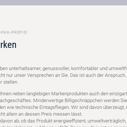
HNIK-PROFIS!
rken
ben unterhaltsamer, genussvoller, komfortabler und umweltf
cht nur unser Versprechen an Sie. Das ist auch der Anspruch, 
 stellen.
 Ihnen neben langlebigen Markenprodukten auch den einzigart
achgeschäftes. Minderwertige Billigschnäppchen werden Sie
en wie technische Eintagsfliegen. Wir sind davon überzeugt, 
cht allein an dessen Preis messen lässt.
davon ab, ob das Produkt energieeffizient, umweltverträglich,