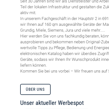
Seit 30 Jahren sind wir als Dienstleister und Arbe
Teil der lokalen Infrastruktur und gestalten die 
aktiv mit.
In unserem Fachgeschäft in der Hauptstr 2 in 691
wir Ihnen auf 160 qm ausgewählte Geräte der Ma
Grundig, Miele, Siemens, Jura und viele mehr.....
Hier werden Sie von uns fachkundig beraten, kön
ausprobieren und bekommen neben Original-Zubeh
wertvolle Tipps zu Pflege, Bedienung und Energiee
elektronischen Katalog haben wir überdies Zugrif
Geräte, sodass wir Ihnen Ihr Wunschprodukt inne
liefern können.
Kommen Sie bei uns vorbei – Wir freuen uns auf 
ÜBER UNS
Unser aktueller Werbespot