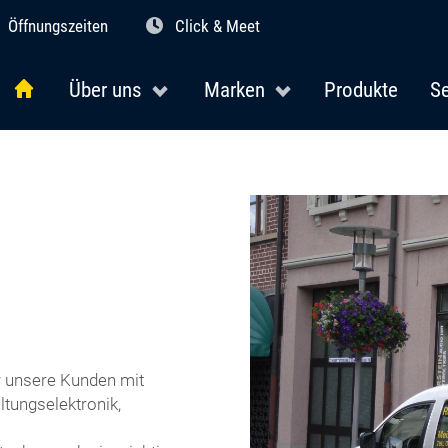
Öffnungszeiten
Click & Meet
Über uns
Marken
Produkte
Se
r unsere Kunden mit
tungselektronik,