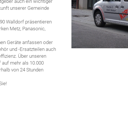
itgeber auch ein wichtiger
Zukunft unserer Gemeinde
90 Walldorf präsentieren
rken Metz, Panasonic,
nen Geräte anfassen oder
ör und -Ersatzteilen auch
ffizienz. Über unseren
f auf mehr als 10.000
rhalb von 24 Stunden
Sie!