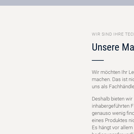
WIR SIND IHRE TEC
Unsere Ma
Wir möchten Ihr Le
machen. Das ist ni
uns als Fachhändler
Deshalb bieten wir
inhabergeführten F
genauso wenig find
eines Produktes ni
Es hängt vor allem 