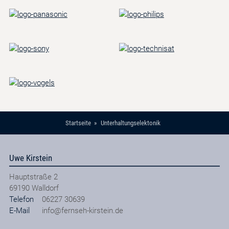
Startseite
Unterhaltungselektonik
Uwe Kirstein
Hauptstraße 2
69190
Walldorf
Telefon
06227 30639
E-Mail
info@fernseh-kirstein.de