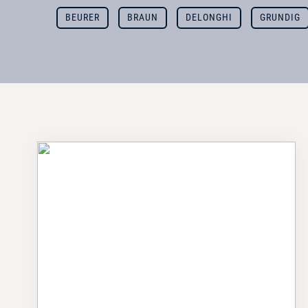
BEURER
BRAUN
DELONGHI
GRUNDIG