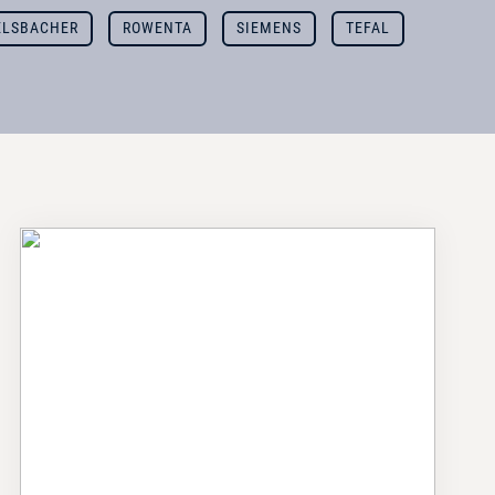
LSBACHER
ROWENTA
SIEMENS
TEFAL