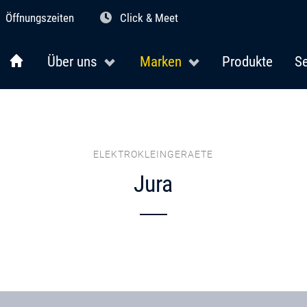
Öffnungszeiten
Click & Meet
Über uns
Marken
Produkte
Se
ELEKTROKLEINGERAETE
Jura