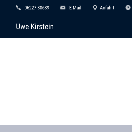
06227 30639
E-Mail
Anfahrt
Uwe Kirstein