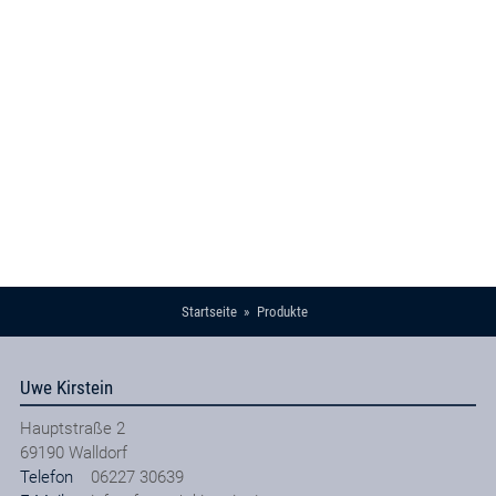
Startseite
Produkte
Uwe Kirstein
Hauptstraße 2
69190
Walldorf
Telefon
06227 30639