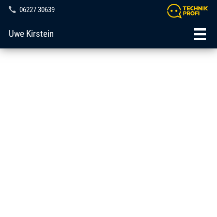
06227 30639
Uwe Kirstein