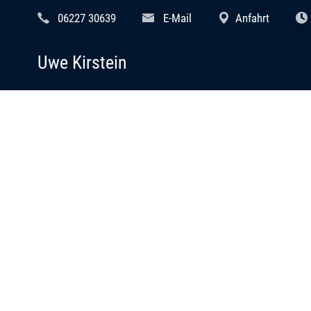
06227 30639
E-Mail
Anfahrt
Uwe Kirstein